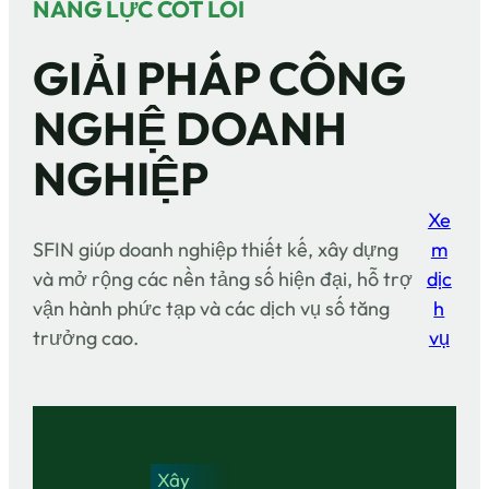
NĂNG LỰC CỐT LÕI
GIẢI PHÁP CÔNG
NGHỆ DOANH
NGHIỆP
Xe
SFIN giúp doanh nghiệp thiết kế, xây dựng
m
và mở rộng các nền tảng số hiện đại, hỗ trợ
dịc
vận hành phức tạp và các dịch vụ số tăng
h
trưởng cao.
vụ
Xây