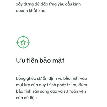
xây dựng để đáp ứng yêu cầu kinh
doanh khắt khe.
Ưu tiên bảo mật
Lồng ghép sự ổn định và bảo mật vào
mọi lớp của quy trình phát triển, đảm
bảo tính sẵn sàng cao và sự toàn vẹn
của dữ liệu.