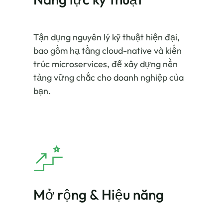
Tận dụng nguyên lý kỹ thuật hiện đại,
bao gồm hạ tầng cloud-native và kiến
trúc microservices, để xây dựng nền
tảng vững chắc cho doanh nghiệp của
bạn.
Mở rộng & Hiệu năng