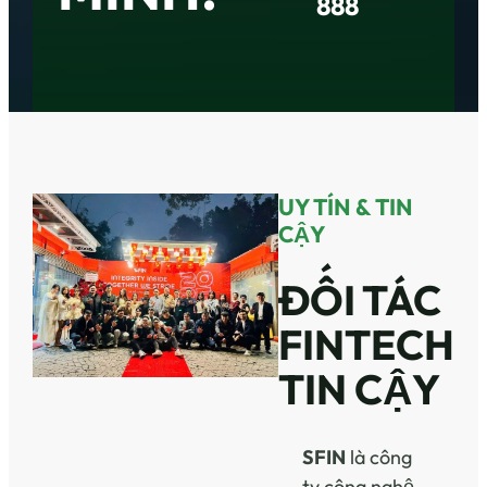
888
UY TÍN & TIN
CẬY
ĐỐI TÁC
FINTECH
TIN CẬY
SFIN
là công
ty công nghệ