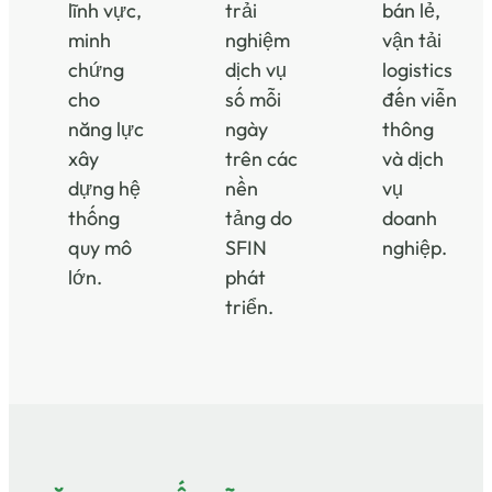
lĩnh vực,
trải
bán lẻ,
minh
nghiệm
vận tải
chứng
dịch vụ
logistics
cho
số mỗi
đến viễn
năng lực
ngày
thông
xây
trên các
và dịch
dựng hệ
nền
vụ
thống
tảng do
doanh
quy mô
SFIN
nghiệp.
lớn.
phát
triển.