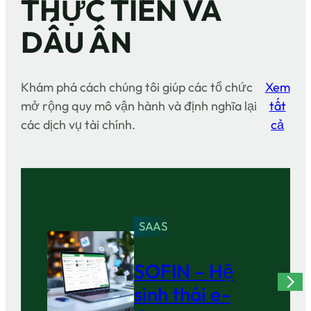
THỰC TIỄN VÀ
DẤU ẤN
Khám phá cách chúng tôi giúp các tổ chức
Xem
mở rộng quy mô vận hành và định nghĩa lại
tất
các dịch vụ tài chính.
cả
SAAS
SOFIN – Hệ
sinh thái e-