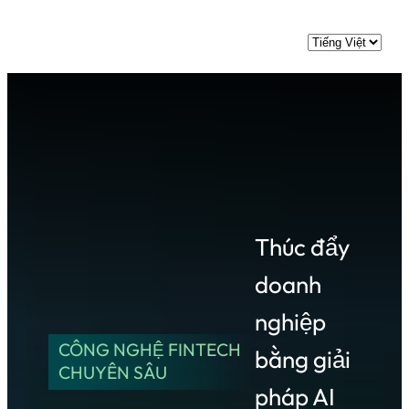
Chọn
một
ngôn
ngữ
Thúc đẩy
doanh
nghiệp
CÔNG NGHỆ FINTECH
bằng giải
CHUYÊN SÂU
pháp AI