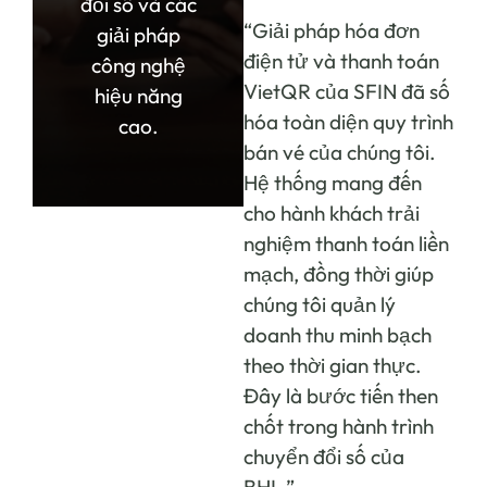
đổi số và các
“Giải pháp hóa đơn
giải pháp
điện tử và thanh toán
công nghệ
VietQR của SFIN đã số
hiệu năng
hóa toàn diện quy trình
cao.
bán vé của chúng tôi.
Hệ thống mang đến
cho hành khách trải
nghiệm thanh toán liền
mạch, đồng thời giúp
chúng tôi quản lý
doanh thu minh bạch
theo thời gian thực.
Đây là bước tiến then
chốt trong hành trình
chuyển đổi số của
BHL.”