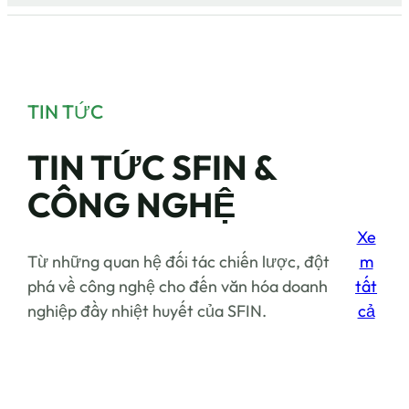
TIN TỨC
TIN TỨC SFIN &
CÔNG NGHỆ
Xe
Từ những quan hệ đối tác chiến lược, đột
m
phá về công nghệ cho đến văn hóa doanh
tất
nghiệp đầy nhiệt huyết của SFIN.
cả