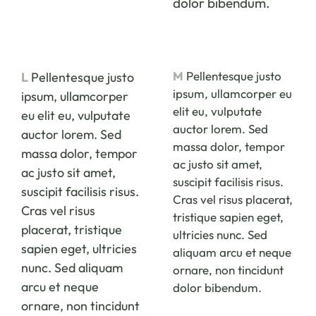
dolor bibendum.
M
Pellentesque justo
L
Pellentesque justo
ipsum, ullamcorper eu
ipsum, ullamcorper
elit eu, vulputate
eu elit eu, vulputate
auctor lorem. Sed
auctor lorem. Sed
massa dolor, tempor
massa dolor, tempor
ac justo sit amet,
ac justo sit amet,
suscipit facilisis risus.
suscipit facilisis risus.
Cras vel risus placerat,
Cras vel risus
tristique sapien eget,
placerat, tristique
ultricies nunc. Sed
sapien eget, ultricies
aliquam arcu et neque
nunc. Sed aliquam
ornare, non tincidunt
arcu et neque
dolor bibendum.
ornare, non tincidunt