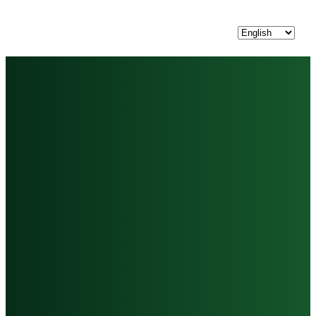
Choose
a
language