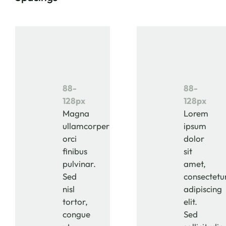
88-
88-
128px
128px
Magna
Lorem
ullamcorper
ipsum
orci
dolor
finibus
sit
pulvinar.
amet,
Sed
consectetu
nisl
adipiscing
tortor,
elit.
congue
Sed