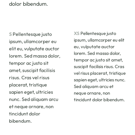
dolor bibendum.
XS
Pellentesque justo
S
Pellentesque justo
ipsum, ullamcorper eu elit
ipsum, ullamcorper eu
eu, vulputate auctor
elit eu, vulputate auctor
lorem. Sed massa dolor,
lorem. Sed massa dolor,
tempor ac justo sit amet,
tempor ac justo sit
suscipit facilisis risus. Cras
amet, suscipit facilisis
vel risus placerat, tristique
risus. Cras vel risus
sapien eget, ultricies nunc.
placerat, tristique
Sed aliquam arcu et
sapien eget, ultricies
neque ornare, non
nunc. Sed aliquam arcu
tincidunt dolor bibendum.
et neque ornare, non
tincidunt dolor
bibendum.