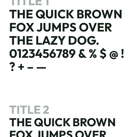
TITLE 1
THE QUICK BROWN
FOX JUMPS OVER
THE LAZY DOG.
0123456789 & % $ @ !
? + – —
TITLE 2
THE QUICK BROWN
FOX JUMPS OVER