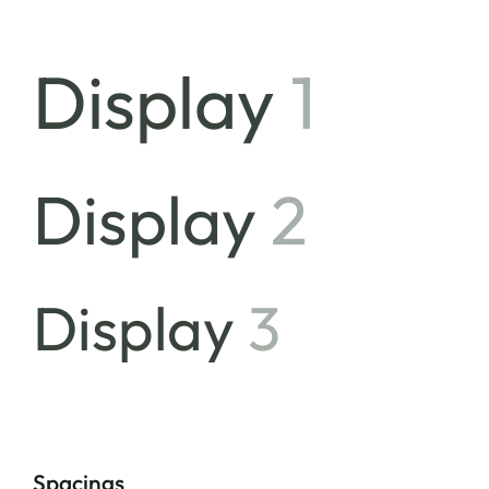
Display
1
Display
2
Display
3
Spacings