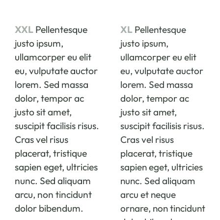
XL
Pellentesque
XXL
Pellentesque
justo ipsum,
justo ipsum,
ullamcorper eu elit
ullamcorper eu elit
eu, vulputate auctor
eu, vulputate auctor
lorem. Sed massa
lorem. Sed massa
dolor, tempor ac
dolor, tempor ac
justo sit amet,
justo sit amet,
suscipit facilisis risus.
suscipit facilisis risus.
Cras vel risus
Cras vel risus
placerat, tristique
placerat, tristique
sapien eget, ultricies
sapien eget, ultricies
nunc. Sed aliquam
nunc. Sed aliquam
arcu et neque
arcu, non tincidunt
ornare, non tincidunt
dolor bibendum.