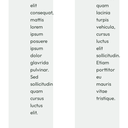
elit
quam
consequat,
lacinia
mattis
turpis
lorem
vehicula,
ipsum
cursus
posuere
luctus
ipsum
elit
dolor
sollicitudin.
glavrida
Etiam
pulvinar.
porttitor
Sed
eu
sollicitudin
mauris
quam
vitae
cursus
tristique.
luctus
elit.