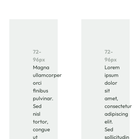
72-
72-
96px
96px
Magna
Lorem
ullamcorper
ipsum
orci
dolor
finibus
sit
pulvinar.
amet,
Sed
consectetur
nisl
adipiscing
tortor,
elit.
congue
Sed
ut
sollicitudin