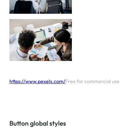
https://www.pexels.com/
Free for commercial use
Button global styles