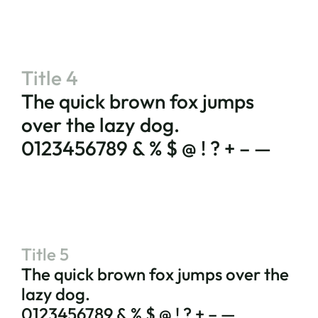
Title 4
The quick brown fox jumps
over the lazy dog.
0123456789 & % $ @ ! ? + – —
Title 5
The quick brown fox jumps over the
lazy dog.
0123456789 & % $ @ ! ? + – —