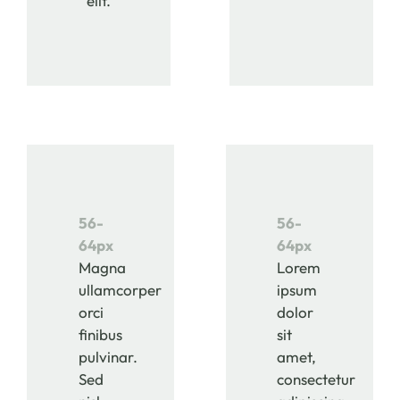
elit.
56-
56-
64px
64px
Magna
Lorem
ullamcorper
ipsum
orci
dolor
finibus
sit
pulvinar.
amet,
Sed
consectetur