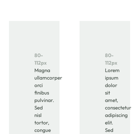
80-
80-
112px
112px
Magna
Lorem
ullamcorper
ipsum
orci
dolor
finibus
sit
pulvinar.
amet,
Sed
consectetur
nisl
adipiscing
tortor,
elit.
congue
Sed