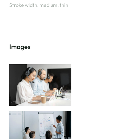
Stroke width: medium, thin
Images