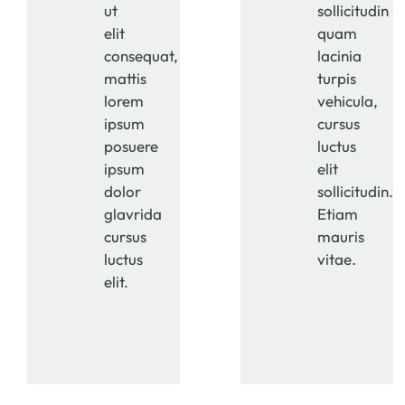
ut
sollicitudin
elit
quam
consequat,
lacinia
mattis
turpis
lorem
vehicula,
ipsum
cursus
posuere
luctus
ipsum
elit
dolor
sollicitudin.
glavrida
Etiam
cursus
mauris
luctus
vitae.
elit.